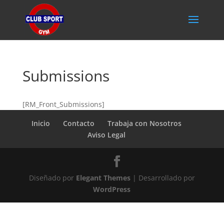
Submissions
[RM_Front_Submissions]
Inicio
Contacto
Trabaja con Nosotros
Aviso Legal
Diseñado por
Elegant Themes
| Desarrollado por
WordPress