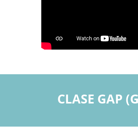
CLASE GAP (