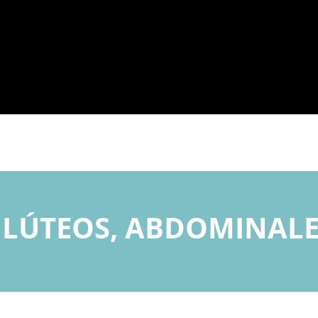
GLÚTEOS, ABDOMINALE