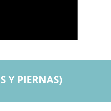
S Y PIERNAS)