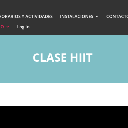
HORARIOS Y ACTIVIDADES
INSTALACIONES
CONTACT
NO
Log In
CLASE HIIT